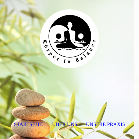
STARTSEITE
ÜBER UNS
UNSERE PRAXIS