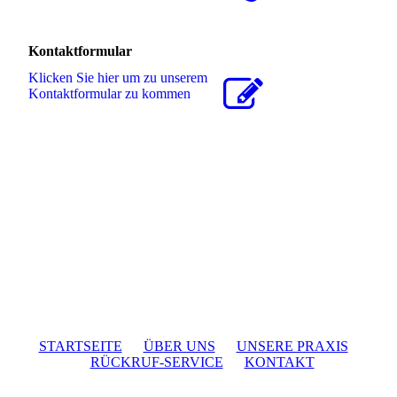
Kontaktformular
Klicken Sie hier um zu unserem
Kon­takt­for­mu­lar zu kommen
STARTSEITE
ÜBER UNS
UNSERE PRAXIS
RÜCKRUF-SERVICE
KONTAKT