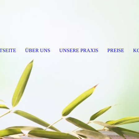
TSEITE
ÜBER UNS
UNSERE PRAXIS
PREISE
K