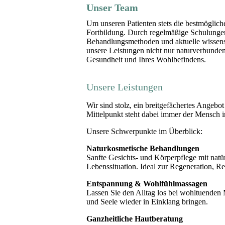
Unser Team
Um unseren Patienten stets die bestmöglich
Fortbildung. Durch regelmäßige Schulunge
Behandlungsmethoden und aktuelle wissensc
unsere Leistungen nicht nur naturverbunde
Gesundheit und Ihres Wohlbefindens.
Unsere Leistungen
Wir sind stolz, ein breitgefächertes Angeb
Mittelpunkt steht dabei immer der Mensch in
Unsere Schwerpunkte im Überblick:
Naturkosmetische Behandlungen
Sanfte Gesichts- und Körperpflege mit natü
Lebenssituation. Ideal zur Regeneration, R
Entspannung & Wohlfühlmassagen
Lassen Sie den Alltag los bei wohltuende
und Seele wieder in Einklang bringen.
Ganzheitliche Hautberatung