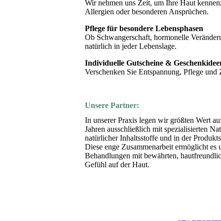
Wir nehmen uns Zeit, um Ihre Haut kennenz
Allergien oder besonderen Ansprüchen.
Pflege für besondere Lebensphasen
Ob Schwangerschaft, hormonelle Veränderun
natürlich in jeder Lebenslage.
Individuelle Gutscheine & Geschenkidee
Verschenken Sie Entspannung, Pflege und Zei
Unsere Partner:
In unserer Praxis legen wir größten Wert auf
Jahren ausschließlich mit spezialisierten 
natürlicher Inhaltsstoffe und in der Produkts
Diese enge Zusammenarbeit ermöglicht es 
Behandlungen mit bewährten, hautfreundlich
Gefühl auf der Haut.