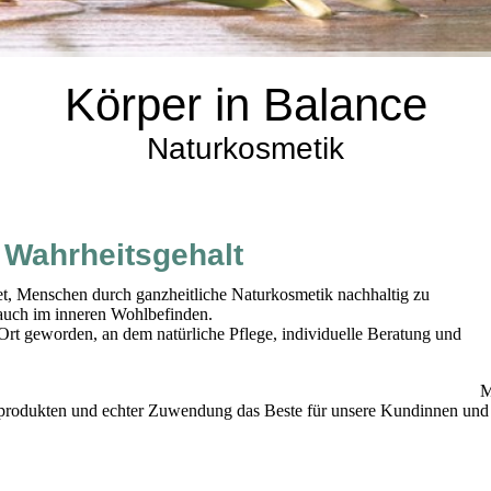
Körper in Balance
Naturkosmetik
t Wahrheitsgehalt
t, Menschen durch ganzheitliche Naturkosmetik nachhaltig zu
n auch im inneren Wohlbefinden.
 Ort geworden, an dem natürliche Pflege, individuelle Beratung und
serem Grundsatz treu
Mi
produkten und echter Zuwendung das Beste für unsere Kundinnen und