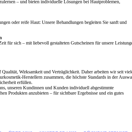
ulernen – und bieten individuelle Lösungen bei Hautproblemen,
gen oder reife Haut: Unsere Behandlungen begleiten Sie sanft und
n
t für sich – mit liebevoll gestalteten Gutscheinen für unsere Leistung
 Qualität, Wirksamkeit und Verträglichkeit. Daher arbeiten wir seit vie
Naturkosmetik-Herstellern zusammen, die höchste Standards in der Auswa
icherheit erfüllen.
uns, unseren Kundinnen und Kunden individuell abgestimmte
en Produkten anzubieten – für sichtbare Ergebnisse und ein gutes