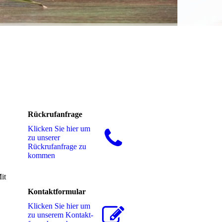
Rückrufanfrage
Klicken Sie hier um
zu unserer
Rückrufanfrage zu
kommen
t
Kontaktformular
Klicken Sie hier um
zu unserem Kon­takt­