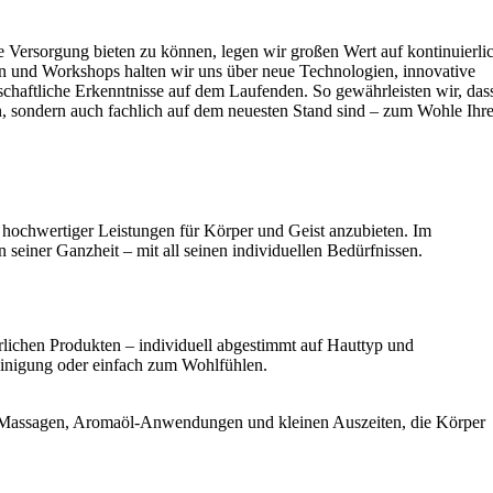
e Versorgung bieten zu können, legen wir großen Wert auf kontinuierli
n und Workshops halten wir uns über neue Technologien, innovative
haftliche Erkenntnisse auf dem Laufenden. So gewährleisten wir, das
n, sondern auch fachlich auf dem neuesten Stand sind – zum Wohle Ihre
ot hochwertiger Leistungen für Körper und Geist anzubieten. Im
 seiner Ganzheit – mit all seinen individuellen Bedürfnissen.
rlichen Produkten – individuell abgestimmt auf Hauttyp und
einigung oder einfach zum Wohlfühlen.
n Massagen, Aromaöl-Anwendungen und kleinen Auszeiten, die Körper