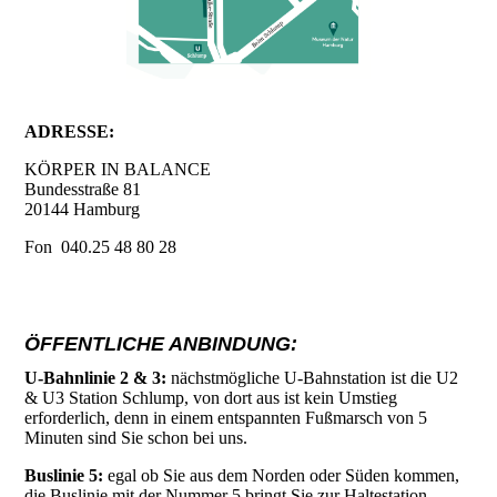
ADRESSE:
KÖRPER IN BALANCE
Bundesstraße 81
20144 Hamburg
Fon 040.25 48 80 28
ÖFFENTLICHE ANBINDUNG:
U-Bahnlinie 2 & 3:
nächstmögliche U-Bahnstation ist die U2
& U3 Station Schlump, von dort aus ist kein Umstieg
erforderlich, denn in einem entspannten Fußmarsch von 5
Minuten sind Sie schon bei uns.
Buslinie 5:
egal ob Sie aus dem Norden oder Süden kommen,
die Buslinie mit der Nummer 5 bringt Sie zur Haltestation