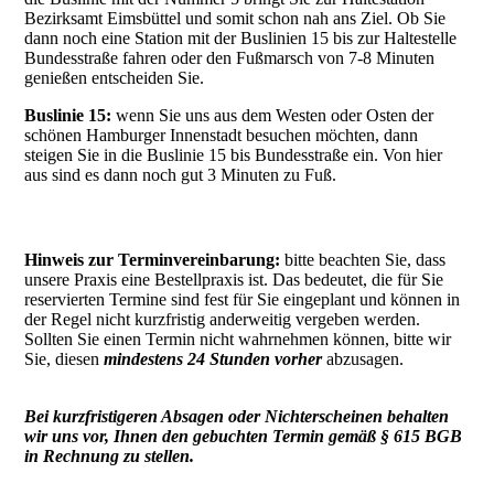
Bezirksamt Eimsbüttel und somit schon nah ans Ziel. Ob Sie
dann noch eine Station mit der Buslinien 15 bis zur Haltestelle
Bundesstraße fahren oder den Fußmarsch von 7-8 Minuten
genießen entscheiden Sie.
Buslinie 15:
wenn Sie uns aus dem Westen oder Osten der
schönen Hamburger Innenstadt besuchen möchten, dann
steigen Sie in die Buslinie 15 bis Bundesstraße ein. Von hier
aus sind es dann noch gut 3 Minuten zu Fuß.
Hinweis zur Terminvereinbarung:
bitte beachten Sie, dass
unsere Praxis eine Bestellpraxis ist. Das bedeutet, die für Sie
reservierten Termine sind fest für Sie eingeplant und können in
der Regel nicht kurzfristig anderweitig vergeben werden.
Sollten Sie einen Termin nicht wahrnehmen können, bitte wir
Sie, diesen
mindestens 24 Stunden vorher
abzusagen.
Bei kurzfristigeren Absagen oder Nichterscheinen behalten
wir uns vor, Ihnen den gebuchten Termin gemäß
§ 615 BGB
in Rechnung zu stellen.