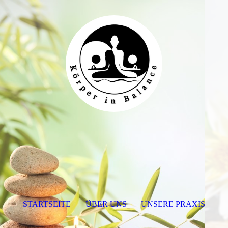
STARTSEITE
ÜBER UNS
UNSERE PRAXIS